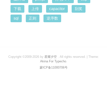
设计
下载
上传
capacitor
刮奖
备忘
sql
正则
逆序数
更多
关于我
时光痕迹
Tags
Copyright ©2009-2026 by
星耀夕空
. All rights reserved.
|
Theme:
Akina For Typecho
.
蒙ICP备11000706号