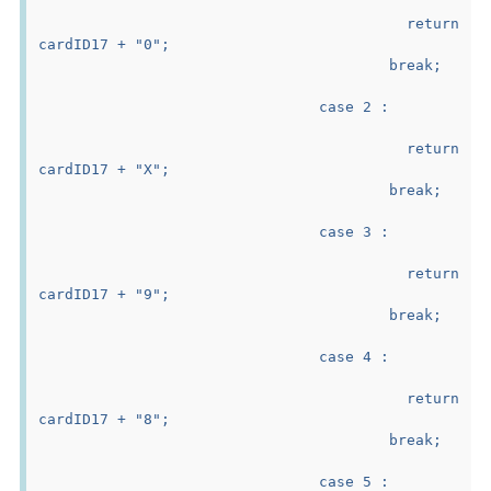
					return 
cardID17 + "0";
					break;
				case 2 :
					return 
cardID17 + "X";
					break;
				case 3 :
					return 
cardID17 + "9";
					break;
				case 4 :
					return 
cardID17 + "8";
					break;
				case 5 :