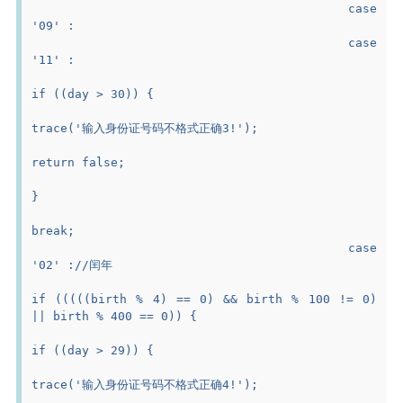
					case 
'09' :
					case 
'11' :
if ((day > 30)) {
trace('输入身份证号码不格式正确3!');
return false;
}
break;
					case 
'02' ://闰年
if (((((birth % 4) == 0) && birth % 100 != 0) 
|| birth % 400 == 0)) {
if ((day > 29)) {
trace('输入身份证号码不格式正确4!');