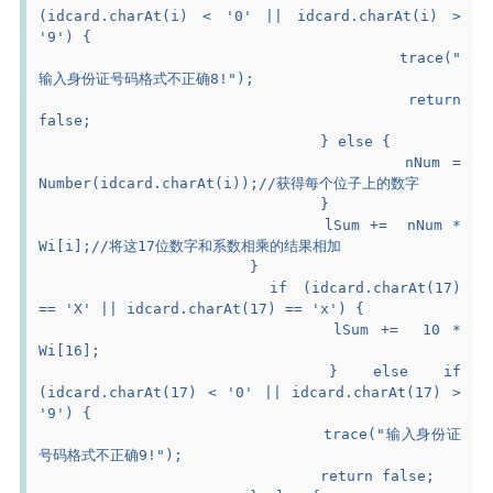
(idcard.charAt(i) < '0' || idcard.charAt(i) > 
'9') {
					trace("
输入身份证号码格式不正确8!");
					return 
false;
				} else {
					nNum = 
Number(idcard.charAt(i));//获得每个位子上的数字
				}
				lSum +=  nNum * 
Wi[i];//将这17位数字和系数相乘的结果相加
			}
			if (idcard.charAt(17) 
== 'X' || idcard.charAt(17) == 'x') {
				lSum +=  10 * 
Wi[16];
			} else if 
(idcard.charAt(17) < '0' || idcard.charAt(17) > 
'9') {
				trace("输入身份证
号码格式不正确9!");
				return false;