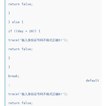
return false;
}
} else {
if ((day > 28)) {
trace('输入身份证号码不格式正确5!');
return false;
}
}
break;
					default 
:
trace('输入身份证号码不格式正确6!');
return false;