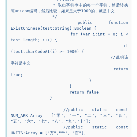
		 * 取出字符串中的每一个字符，然后转换
陈unicon编码，然后比较，如果是大于1000的，就是中文
		 */
		public function 
ExistChinese(test:String):Boolean {
			for (var i:int = 0; i < 
test.length; i++) {
				if 
(test.charCodeAt(i) >= 1000) {
					//说明该
字符是中文
					return 
true;
				}
			}
			return false;
		}
		//public static const 
NUM_ARR:Array = ["零", "一", "二", "三", "四", 
"五", "六", "七", "八", "九","十"];
		//public static const 
UNITS:Array = ["万","千", "百"];