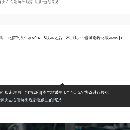
js解决左右滑屏出现后退前进的情况
此情况发生在v0.41.3版本之后，不加此css也可选择此版本nw.js
究|如未注明，均为原创|本网站采用
BY-NC-SA
协议进行授权
.js解决左右滑屏出现后退前进的情况