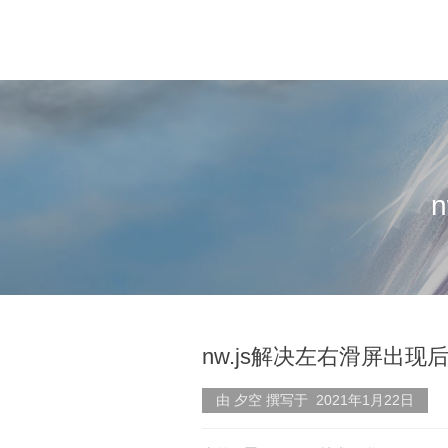
nw.js解决左右滑屏出
由 夕空 撰写于 2021年1月22日