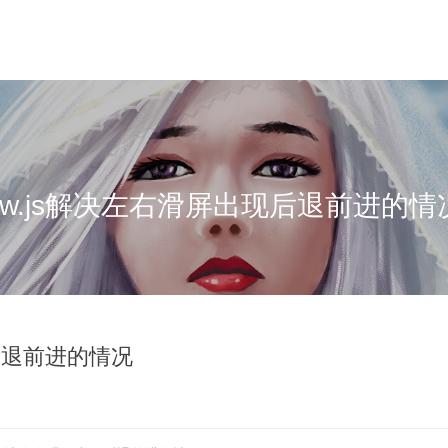
nw.js解决左右滑屏出现后退前进的情
现后退前进的情况