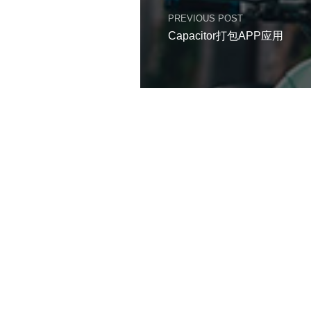
PREVIOUS POST
Capacitor打包APP应用